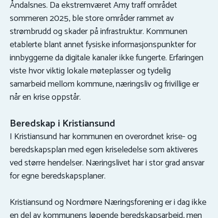
Åndalsnes. Da ekstremværet Amy traff området
sommeren 2025, ble store områder rammet av
strømbrudd og skader på infrastruktur. Kommunen
etablerte blant annet fysiske informasjonspunkter for
innbyggerne da digitale kanaler ikke fungerte. Erfaringen
viste hvor viktig lokale møteplasser og tydelig
samarbeid mellom kommune, næringsliv og frivillige er
når en krise oppstår.
Beredskap i Kristiansund
I Kristiansund har kommunen en overordnet krise- og
beredskapsplan med egen kriseledelse som aktiveres
ved større hendelser. Næringslivet har i stor grad ansvar
for egne beredskapsplaner.
Kristiansund og Nordmøre Næringsforening er i dag ikke
en del av kommunens løpende beredskapsarbeid, men