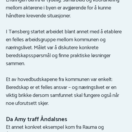
Erfaringen derfra er tydelig: Samarbeid og koordinering
mellom aktørene i byen er avgjørende for å kunne
håndtere krevende situasjoner.
I Tønsberg startet arbeidet blant annet med å etablere
en felles arbeidsgruppe mellom kommunen og
næringslivet. Målet var å diskutere konkrete
beredskapsspørsmål og finne praktiske løsninger
sammen.
Et av hovedbudskapene fra kommunen var enkelt:
Beredskap er et felles ansvar – og næringslivet er en
viktig brikke dersom samfunnet skal fungere også når
noe uforutsett skjer.
Da Amy traff Åndalsnes
Et annet konkret eksempel kom fra Rauma og