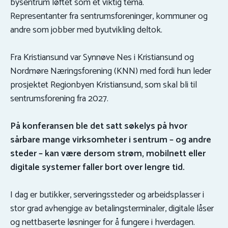
bysentrum løftet som et viktig tema.
Representanter fra sentrumsforeninger, kommuner og
andre som jobber med byutvikling deltok.
Fra Kristiansund var Synnøve Nes i Kristiansund og
Nordmøre Næringsforening (KNN) med fordi hun leder
prosjektet Regionbyen Kristiansund, som skal bli til
sentrumsforening fra 2027.
På konferansen ble det satt søkelys på hvor
sårbare mange virksomheter i sentrum – og andre
steder – kan være dersom strøm, mobilnett eller
digitale systemer faller bort over lengre tid.
I dag er butikker, serveringssteder og arbeidsplasser i
stor grad avhengige av betalingsterminaler, digitale låser
og nettbaserte løsninger for å fungere i hverdagen.