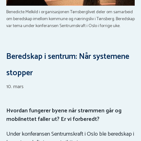
Benedicte Melkild i organisasjonen Tønsberglivet deler om samarbeid
om beredskap imellom kommune og næringsliv i Tønsberg. Beredskap
var tema under konferansen Sentrumskraft i Oslo i forrige uke.
Beredskap i sentrum: Når systemene
stopper
10. mars
Hvordan fungerer byene når strømmen går og
mobilnettet faller ut? Er vi forberedt?
Under konferansen Sentrumskraft i Oslo ble beredskap i