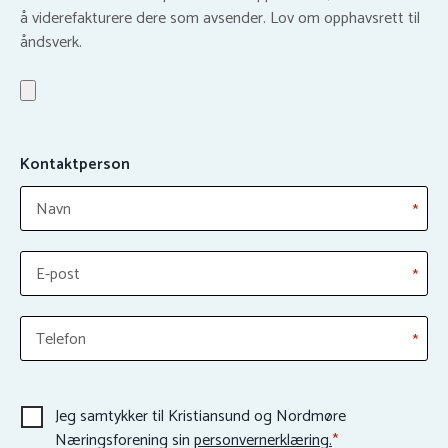
å viderefakturere dere som avsender. Lov om opphavsrett til
åndsverk.
Kontaktperson
Navn
*
E-post
*
Telefon
*
Jeg samtykker til Kristiansund og Nordmøre
Næringsforening sin
personvernerklæring.
*