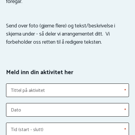
foregår.
Send over foto (gjerne flere) og tekst/beskrivelse i
skjema under - så deler vi arrangementet ditt. Vi
forbeholder oss retten til å redigere teksten.
Meld inn din aktivitet her
Tittel på aktivitet
*
Dato
*
Tid (start - slutt)
*