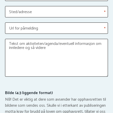
Sted/adresse
*
Url for påmelding
*
Tekst om aktiviteten/agenda/eventuell informasjon om
innledere og så videre
Bilde (4:3 liggende format)
NB! Det er viktig at dere som avsender har opphavsretten til
bildene som sendes oss. Skulle vi i etterkant av publiseringen
motta krav for brudd på loven om opphavsrett, tillater vi oss