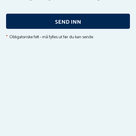
SEND INN
*
Obligatoriske felt - må fylles ut før du kan sende