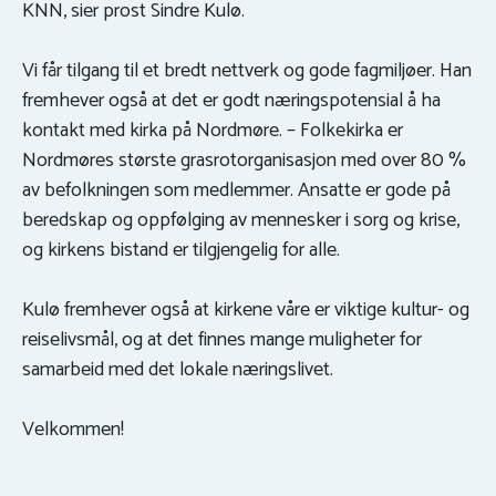
KNN, sier prost Sindre Kulø.
Vi får tilgang til et bredt nettverk og gode fagmiljøer. Han
fremhever også at det er godt næringspotensial å ha
kontakt med kirka på Nordmøre. – Folkekirka er
Nordmøres største grasrotorganisasjon med over 80 %
av befolkningen som medlemmer. Ansatte er gode på
beredskap og oppfølging av mennesker i sorg og krise,
og kirkens bistand er tilgjengelig for alle.
Kulø fremhever også at kirkene våre er viktige kultur- og
reiselivsmål, og at det finnes mange muligheter for
samarbeid med det lokale næringslivet.
Velkommen!