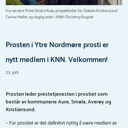
Fra venstre: Prost Sindre Kulø, prosjektleder for Globale Kristiansund
Carina Møller og daglig leder i KNN Ole Jonny Rugset.
Prosten i Ytre Nordmøre prosti er
nytt medlem i KNN. Velkommen!
23. juni
Prosten leder prestetjenesten i prostiet som
består av kommunene Aure, Smøla, Averøy og
Kristiansund.
– For prostiet er det definitivt nyttig å være medlem av