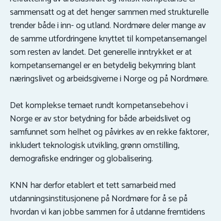
sammensatt og at det henger sammen med strukturelle
trender både i inn- og utland. Nordmøre deler mange av
de samme utfordringene knyttet til kompetansemangel
som resten av landet. Det generelle inntrykket er at
kompetansemangel er en betydelig bekymring blant
næringslivet og arbeidsgiverne i Norge og på Nordmøre.
Det komplekse temaet rundt kompetansebehov i
Norge er av stor betydning for både arbeidslivet og
samfunnet som helhet og påvirkes av en rekke faktorer,
inkludert teknologisk utvikling, grønn omstilling,
demografiske endringer og globalisering.
KNN har derfor etablert et tett samarbeid med
utdanningsinstitusjonene på Nordmøre for å se på
hvordan vi kan jobbe sammen for å utdanne fremtidens