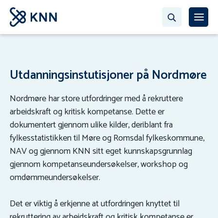
Utdanningsinstutisjoner på Nordmøre
Nordmøre har store utfordringer med å rekruttere
arbeidskraft og kritisk kompetanse. Dette er
dokumentert gjennom ulike kilder, deriblant fra
fylkesstatistikken til Møre og Romsdal fylkeskommune,
NAV og gjennom KNN sitt eget kunnskapsgrunnlag
gjennom kompetanseundersøkelser, workshop og
omdømmeundersøkelser.
Det er viktig å erkjenne at utfordringen knyttet til
rekruttering av arbeidskraft og kritisk kompetanse er