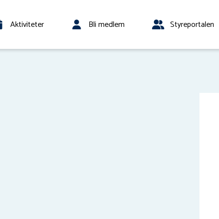
Aktiviteter
Bli medlem
Styreportalen