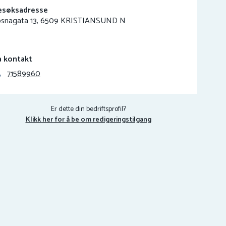
esøksadresse
osnagata 13, 6509 KRISTIANSUND N
a kontakt
71589960
Er dette din bedriftsprofil?
Klikk her for å be om redigeringstilgang