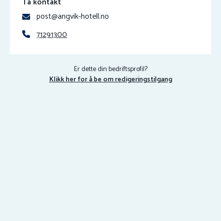
Ta kontakt
post@angvik-hotell.no
71291300
Er dette din bedriftsprofil?
Klikk her for å be om redigeringstilgang