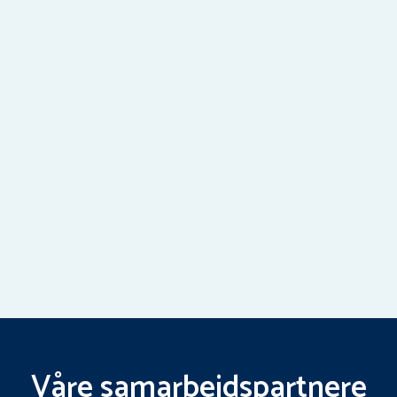
Våre samarbeidspartnere