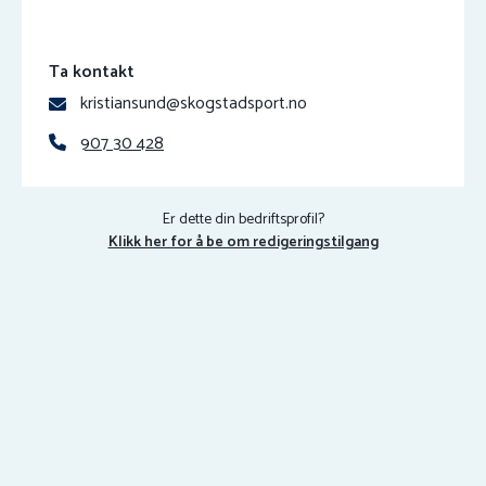
Ta kontakt
kristiansund@skogstadsport.no
907 30 428
Er dette din bedriftsprofil?
Klikk her for å be om redigeringstilgang