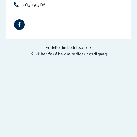
403 19 306
Er dette din bedriftsprofil?
Klikk her for å be om redigeringstilgang