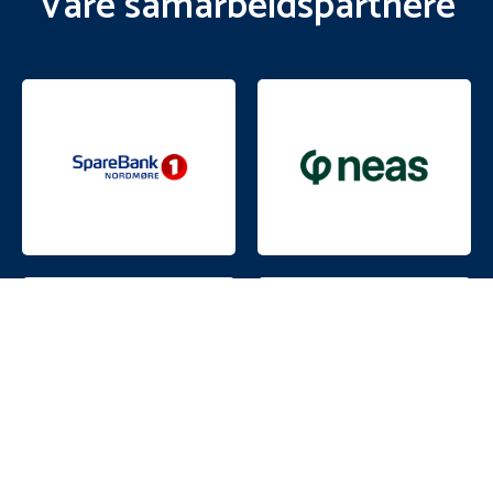
Våre samarbeidspartnere