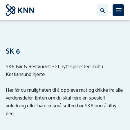
SK 6
SK6 Bar & Restaurant - Et nytt spisested midt i
Kristiansund hjerte.
Her får du muligheten til å oppleve mat og drikke fra alle
verdensdeler. Enten om du skal feire en spesiell
anledning eller bare er små sulten har SK6 noe å tilby
deg.