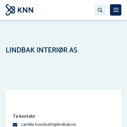
LINDBAK INTERIØR AS
Ta kontakt
camilla.trondseth@lindbak.no