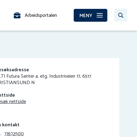
Arbeidsportalen
MENY
esøksadresse
TI Futura Senter 4. etg. Industriveien 17, 6517
RISTIANSUND N
ettside
søk nettside
a kontakt
71672500