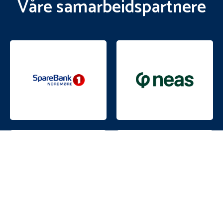
Våre samarbeidspartnere