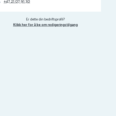
+47 21 07 91 30
Er dette din bedriftsprofil?
Klikk her for å be om redigeringstilgang