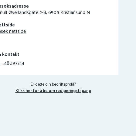
esøksadresse
nulf Øverlandsgate 2-8, 6509 Kristiansund N
ettside
søk nettside
a kontakt
48097744
Er dette din bedriftsprofil?
Klikk her for å be om redigeringstilgang