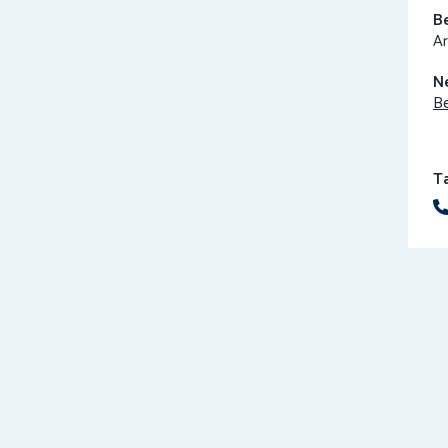
B
Ar
N
Be
T