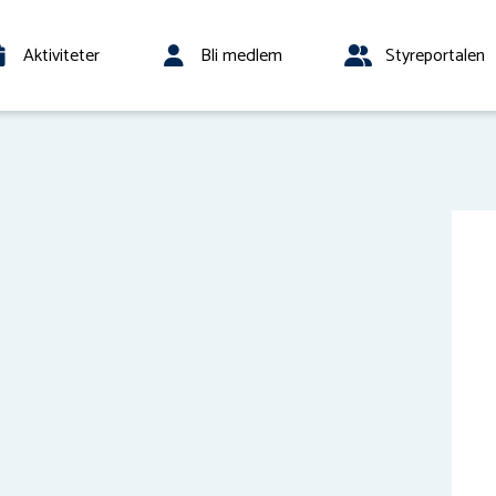
Aktiviteter
Bli medlem
Styreportalen