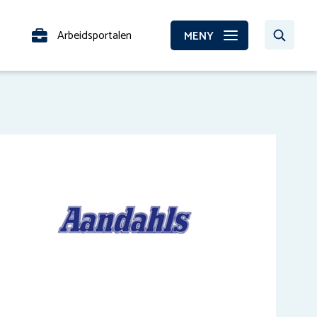
Arbeidsportalen
MENY