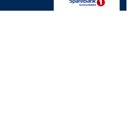
Orgnr. 931564374