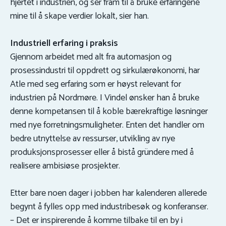
hjertet i industrien, og ser fram til å bruke erfaringene
mine til å skape verdier lokalt, sier han.
Industriell erfaring i praksis
Gjennom arbeidet med alt fra automasjon og
prosessindustri til oppdrett og sirkulærøkonomi, har
Atle med seg erfaring som er høyst relevant for
industrien på Nordmøre. I Vindel ønsker han å bruke
denne kompetansen til å koble bærekraftige løsninger
med nye forretningsmuligheter. Enten det handler om
bedre utnyttelse av ressurser, utvikling av nye
produksjonsprosesser eller å bistå gründere med å
realisere ambisiøse prosjekter.
Etter bare noen dager i jobben har kalenderen allerede
begynt å fylles opp med industribesøk og konferanser.
– Det er inspirerende å komme tilbake til en by i