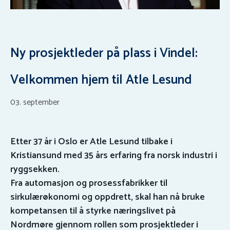
Ny prosjektleder på plass i Vindel:
Velkommen hjem til Atle Lesund
03. september
Etter 37 år i Oslo er Atle Lesund tilbake i
Kristiansund med 35 års erfaring fra norsk industri i
ryggsekken.
Fra automasjon og prosessfabrikker til
sirkulærøkonomi og oppdrett, skal han nå bruke
kompetansen til å styrke næringslivet på
Nordmøre gjennom rollen som prosjektleder i