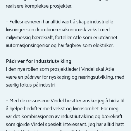
realisere komplekse prosjekter.
– Fellesnevneren har alltid vært å skape industrielle
løsninger som kombinerer økonomisk vekst med
miljømessig bærekraft, forteller Atle som er utdannet
automasjonsingeniør og har fagbrev som elektriker.
Pådriver for industriutvikling
I den nye rollen som prosjektleder i Vindel skal Atle
være en pådriver for nyskaping og næringsutvikling, med
særlig fokus på industri.
– Med de ressursene Vindel besitter ønsker jeg å bidra til
å hjelpe bedrifter med vekst og lønnsomhet. For meg
var det kombinasjonen av industriutvikling og bærekraft
som gjorde Vindel spesielt interessant. Jeg har alltid hatt