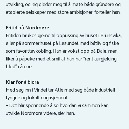
utvikling, og jeg gleder meg til å møte både gründere og
etablerte selskaper med store ambisjoner, forteller han.
Fritid på Nordmøre
Fritiden brukes gjerne til oppussing av huset i Brunsvika,
eller på sommerhuset på Lesundet med båtliv og fiske
som favorittavkobling. Han er vokst opp på Dale, men
liker å påpeke med et smil at han har "rent aurgjelding-
blod" i årene.
Klar for å bidra
Med seg inn i Vindel tar Atle med seg både industriell
tyngde og lokalt engasjement.
– Det blir spennende å se hvordan vi sammen kan
utvikle Nordmøre videre, sier han.