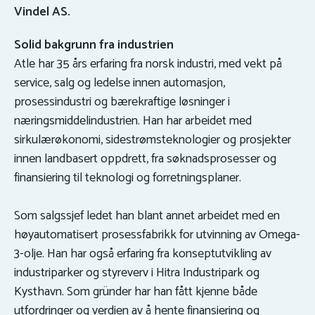
Vindel AS.
Solid bakgrunn fra industrien
Atle har 35 års erfaring fra norsk industri, med vekt på
service, salg og ledelse innen automasjon,
prosessindustri og bærekraftige løsninger i
næringsmiddelindustrien. Han har arbeidet med
sirkulærøkonomi, sidestrømsteknologier og prosjekter
innen landbasert oppdrett, fra søknadsprosesser og
finansiering til teknologi og forretningsplaner.
Som salgssjef ledet han blant annet arbeidet med en
høyautomatisert prosessfabrikk for utvinning av Omega-
3-olje. Han har også erfaring fra konseptutvikling av
industriparker og styreverv i Hitra Industripark og
Kysthavn. Som gründer har han fått kjenne både
utfordringer og verdien av å hente finansiering og