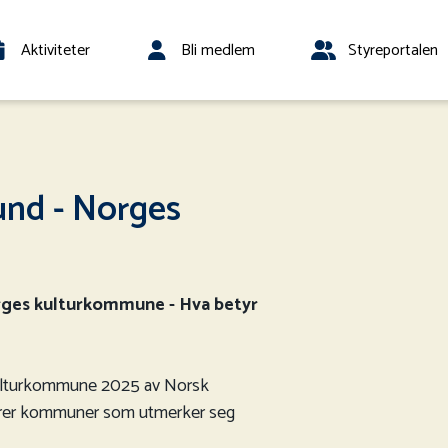
Aktiviteter
Bli medlem
Styreportalen