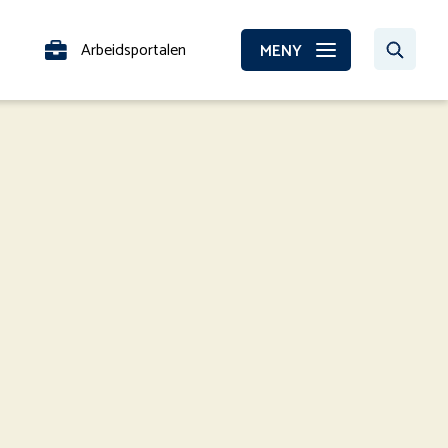
Arbeidsportalen
MENY