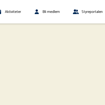
Aktiviteter
Bli medlem
Styreportalen