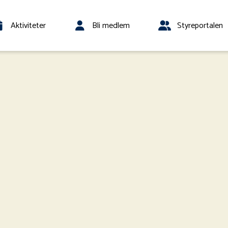
Aktiviteter
Bli medlem
Styreportalen