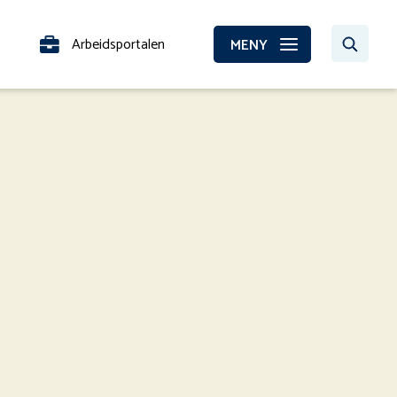
Arbeidsportalen
MENY